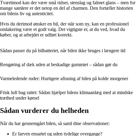
Tværtimod kan der være små ridser, stenslag og falmet glans – men for
mange samlere er det netop en del af charmen. Den fortæller historien
om bilens liv og autenticitet.
Hvis du derimod ønsker en bil, der står som ny, kan en professionel
omlakering være et godt valg. Det vigtigste er, at du ved, hvad du
køber, og at arbejdet er udført korrekt.
Sådan passer du på bilbatteriet, når bilen ikke bruges i længere tid
Rengøring af dæk uden at beskadige gummiet – sådan gør du
Varmeledende ruder: Hurtigere afisning af bilen på kolde morgener
Frisk luft bag rattet: Sådan hjælper bilens klimaanlæg med at mindske
træthed under kørsel
Sådan vurderer du helheden
Når du har gennemgået bilen, så saml dine observationer:
Er farven ensartet og uden tydelige overgange?