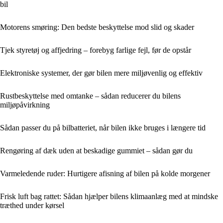
bil
Motorens smøring: Den bedste beskyttelse mod slid og skader
Tjek styretøj og affjedring – forebyg farlige fejl, før de opstår
Elektroniske systemer, der gør bilen mere miljøvenlig og effektiv
Rustbeskyttelse med omtanke – sådan reducerer du bilens
miljøpåvirkning
Sådan passer du på bilbatteriet, når bilen ikke bruges i længere tid
Rengøring af dæk uden at beskadige gummiet – sådan gør du
Varmeledende ruder: Hurtigere afisning af bilen på kolde morgener
Frisk luft bag rattet: Sådan hjælper bilens klimaanlæg med at mindske
træthed under kørsel