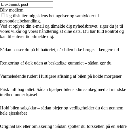
Bliv medlem
Jeg tilslutter mig sidens betingelser og samtykker til
persondatabehandling.
Ved at oplyse din e-mail og tilmelde dig nyhedsbrevet, siger du ja til
vores vilkår og vores håndtering af dine data. Du har fuld kontrol og
kan til enhver tid afmelde dig.
Sådan passer du på bilbatteriet, når bilen ikke bruges i længere tid
Rengøring af dæk uden at beskadige gummiet – sådan gør du
Varmeledende ruder: Hurtigere afisning af bilen på kolde morgener
Frisk luft bag rattet: Sådan hjælper bilens klimaanlæg med at mindske
træthed under kørsel
Hold bilen salgsklar – sådan plejer og vedligeholder du den gennem
hele ejerskabet
Original lak eller omlakering? Sådan spotter du forskellen på en ældre