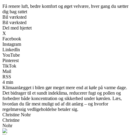
Få renere luft, bedre komfort og øget velvære, hver gang du sætter
dig bag rattet
Bil værksted
Bil værksted
Del med hjertet
X
Facebook
Instagram
LinkedIn
YouTube
Pinterest
TikTok
Mail
RSS
4 min
Klimaanlægget i bilen gør meget mere end at køle på varme dage.
Det bidrager til et sundt indeklima, reducerer fugt og pollen og
forbedrer både koncentration og sikkerhed under kørslen. Læs,
hvordan du får mest muligt ud af dit anlæg – og hvorfor
regelmæssig vedligeholdelse betaler sig.
Christine Nohr
Christine
Nohr