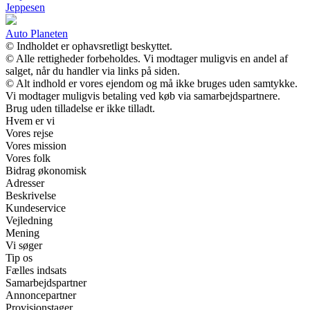
Jeppesen
Auto Planeten
© Indholdet er ophavsretligt beskyttet.
© Alle rettigheder forbeholdes. Vi modtager muligvis en andel af
salget, når du handler via links på siden.
© Alt indhold er vores ejendom og må ikke bruges uden samtykke.
Vi modtager muligvis betaling ved køb via samarbejdspartnere.
Brug uden tilladelse er ikke tilladt.
Hvem er vi
Vores rejse
Vores mission
Vores folk
Bidrag økonomisk
Adresser
Beskrivelse
Kundeservice
Vejledning
Mening
Vi søger
Tip os
Fælles indsats
Samarbejdspartner
Annoncepartner
Provisionstager