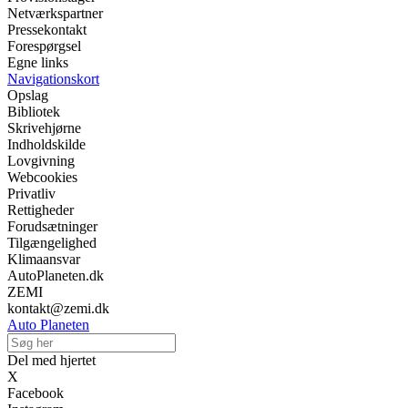
Netværkspartner
Pressekontakt
Forespørgsel
Egne links
Navigationskort
Opslag
Bibliotek
Skrivehjørne
Indholdskilde
Lovgivning
Webcookies
Privatliv
Rettigheder
Forudsætninger
Tilgængelighed
Klimaansvar
AutoPlaneten.dk
ZEMI
kontakt@zemi.dk
Auto Planeten
Del med hjertet
X
Facebook