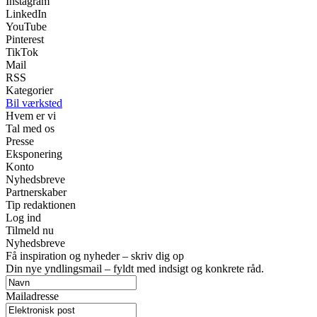
Instagram
LinkedIn
YouTube
Pinterest
TikTok
Mail
RSS
Kategorier
Bil værksted
Hvem er vi
Tal med os
Presse
Eksponering
Konto
Nyhedsbreve
Partnerskaber
Tip redaktionen
Log ind
Tilmeld nu
Nyhedsbreve
Få inspiration og nyheder – skriv dig op
Din nye yndlingsmail – fyldt med indsigt og konkrete råd.
Mailadresse