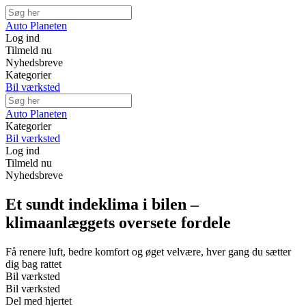
Auto Planeten
Log ind
Tilmeld nu
Nyhedsbreve
Kategorier
Bil værksted
Auto Planeten
Kategorier
Bil værksted
Log ind
Tilmeld nu
Nyhedsbreve
Et sundt indeklima i bilen –
klimaanlæggets oversete fordele
Få renere luft, bedre komfort og øget velvære, hver gang du sætter
dig bag rattet
Bil værksted
Bil værksted
Del med hjertet