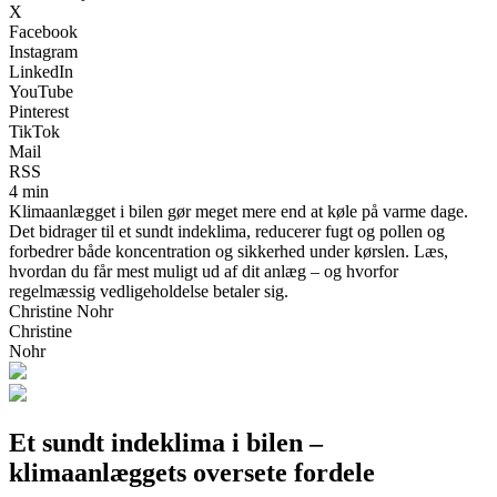
X
Facebook
Instagram
LinkedIn
YouTube
Pinterest
TikTok
Mail
RSS
4 min
Klimaanlægget i bilen gør meget mere end at køle på varme dage.
Det bidrager til et sundt indeklima, reducerer fugt og pollen og
forbedrer både koncentration og sikkerhed under kørslen. Læs,
hvordan du får mest muligt ud af dit anlæg – og hvorfor
regelmæssig vedligeholdelse betaler sig.
Christine Nohr
Christine
Nohr
Et sundt indeklima i bilen –
klimaanlæggets oversete fordele