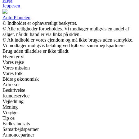
Freja
Jeppesen
Auto Planeten
© Indholdet er ophavsretligt beskyttet.
© Alle rettigheder forbeholdes. Vi modtager muligvis en andel af
salget, når du handler via links på siden.
© Alt indhold er vores ejendom og må ikke bruges uden samtykke.
Vi modtager muligvis betaling ved køb via samarbejdspartnere.
Brug uden tilladelse er ikke tilladt.
Hvem er vi
Vores rejse
Vores mission
Vores folk
Bidrag økonomisk
Adresser
Beskrivelse
Kundeservice
Vejledning
Mening
Vi søger
Tip os
Fælles indsats
Samarbejdspartner
Annoncepartner