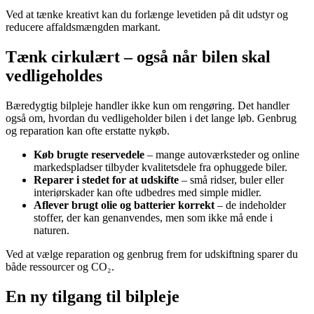
Ved at tænke kreativt kan du forlænge levetiden på dit udstyr og
reducere affaldsmængden markant.
Tænk cirkulært – også når bilen skal
vedligeholdes
Bæredygtig bilpleje handler ikke kun om rengøring. Det handler
også om, hvordan du vedligeholder bilen i det lange løb. Genbrug
og reparation kan ofte erstatte nykøb.
Køb brugte reservedele
– mange autoværksteder og online
markedspladser tilbyder kvalitetsdele fra ophuggede biler.
Reparer i stedet for at udskifte
– små ridser, buler eller
interiørskader kan ofte udbedres med simple midler.
Aflever brugt olie og batterier korrekt
– de indeholder
stoffer, der kan genanvendes, men som ikke må ende i
naturen.
Ved at vælge reparation og genbrug frem for udskiftning sparer du
både ressourcer og CO₂.
En ny tilgang til bilpleje