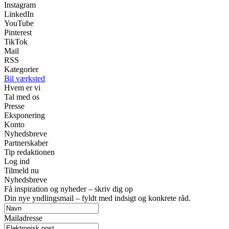
Instagram
LinkedIn
YouTube
Pinterest
TikTok
Mail
RSS
Kategorier
Bil værksted
Hvem er vi
Tal med os
Presse
Eksponering
Konto
Nyhedsbreve
Partnerskaber
Tip redaktionen
Log ind
Tilmeld nu
Nyhedsbreve
Få inspiration og nyheder – skriv dig op
Din nye yndlingsmail – fyldt med indsigt og konkrete råd.
Mailadresse