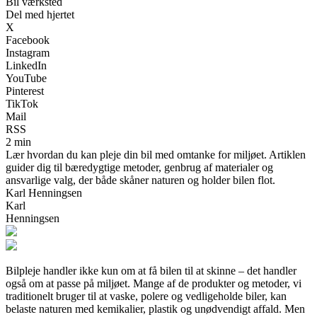
Bil værksted
Del med hjertet
X
Facebook
Instagram
LinkedIn
YouTube
Pinterest
TikTok
Mail
RSS
2 min
Lær hvordan du kan pleje din bil med omtanke for miljøet. Artiklen
guider dig til bæredygtige metoder, genbrug af materialer og
ansvarlige valg, der både skåner naturen og holder bilen flot.
Karl Henningsen
Karl
Henningsen
Bilpleje handler ikke kun om at få bilen til at skinne – det handler
også om at passe på miljøet. Mange af de produkter og metoder, vi
traditionelt bruger til at vaske, polere og vedligeholde biler, kan
belaste naturen med kemikalier, plastik og unødvendigt affald. Men