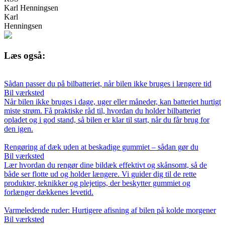
Karl Henningsen
Karl
Henningsen
Læs også:
Sådan passer du på bilbatteriet, når bilen ikke bruges i længere tid
Bil værksted
Når bilen ikke bruges i dage, uger eller måneder, kan batteriet hurtigt
miste strøm. Få praktiske råd til, hvordan du holder bilbatteriet
opladet og i god stand, så bilen er klar til start, når du får brug for
den igen.
Rengøring af dæk uden at beskadige gummiet – sådan gør du
Bil værksted
Lær hvordan du rengør dine bildæk effektivt og skånsomt, så de
både ser flotte ud og holder længere. Vi guider dig til de rette
produkter, teknikker og plejetips, der beskytter gummiet og
forlænger dækkenes levetid.
Varmeledende ruder: Hurtigere afisning af bilen på kolde morgener
Bil værksted