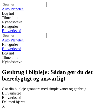
Auto Planeten
Log ind
Tilmeld nu
Nyhedsbreve
Kategorier
Bil værksted
Auto Planeten
Kategorier
Bil værksted
Log ind
Tilmeld nu
Nyhedsbreve
Genbrug i bilpleje: Sådan gør du det
bæredygtigt og ansvarligt
Gør din bilpleje grønnere med simple vaner og genbrug
Bil værksted
Bil værksted
Del med hjertet
X