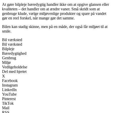
At gøre bilpleje bæredygtig handler ikke om at opgive glansen eller
kvaliteten – det handler om at ændre vaner. Små skridt som at
genbruge klude, vælge miljøvenlige produkter og spare på vandet
gør en reel forskel, når mange gør det samme.
Bilen kan stadig skinne, men på en måde, der også får miljøet til at
smile.
Bil værksted
Bil værksted
Bilpleje
Bæredygtighed
Genbrug
Miljø
Vedligeholdelse
Del med hjertet
X
Facebook
Instagram
LinkedIn
YouTube
Pinterest
TikTok
Mail
RSS