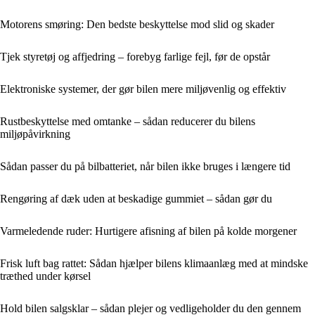
Motorens smøring: Den bedste beskyttelse mod slid og skader
Tjek styretøj og affjedring – forebyg farlige fejl, før de opstår
Elektroniske systemer, der gør bilen mere miljøvenlig og effektiv
Rustbeskyttelse med omtanke – sådan reducerer du bilens
miljøpåvirkning
Sådan passer du på bilbatteriet, når bilen ikke bruges i længere tid
Rengøring af dæk uden at beskadige gummiet – sådan gør du
Varmeledende ruder: Hurtigere afisning af bilen på kolde morgener
Frisk luft bag rattet: Sådan hjælper bilens klimaanlæg med at mindske
træthed under kørsel
Hold bilen salgsklar – sådan plejer og vedligeholder du den gennem