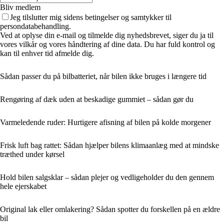
Bliv medlem
Jeg tilslutter mig sidens betingelser og samtykker til
persondatabehandling.
Ved at oplyse din e-mail og tilmelde dig nyhedsbrevet, siger du ja til
vores vilkår og vores håndtering af dine data. Du har fuld kontrol og
kan til enhver tid afmelde dig.
Sådan passer du på bilbatteriet, når bilen ikke bruges i længere tid
Rengøring af dæk uden at beskadige gummiet – sådan gør du
Varmeledende ruder: Hurtigere afisning af bilen på kolde morgener
Frisk luft bag rattet: Sådan hjælper bilens klimaanlæg med at mindske
træthed under kørsel
Hold bilen salgsklar – sådan plejer og vedligeholder du den gennem
hele ejerskabet
Original lak eller omlakering? Sådan spotter du forskellen på en ældre
bil