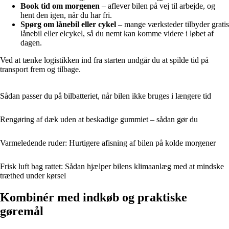
Book tid om morgenen
– aflever bilen på vej til arbejde, og
hent den igen, når du har fri.
Spørg om lånebil eller cykel
– mange værksteder tilbyder gratis
lånebil eller elcykel, så du nemt kan komme videre i løbet af
dagen.
Ved at tænke logistikken ind fra starten undgår du at spilde tid på
transport frem og tilbage.
Sådan passer du på bilbatteriet, når bilen ikke bruges i længere tid
Rengøring af dæk uden at beskadige gummiet – sådan gør du
Varmeledende ruder: Hurtigere afisning af bilen på kolde morgener
Frisk luft bag rattet: Sådan hjælper bilens klimaanlæg med at mindske
træthed under kørsel
Kombinér med indkøb og praktiske
gøremål