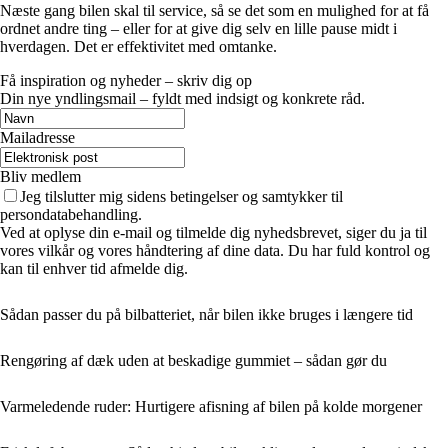
Næste gang bilen skal til service, så se det som en mulighed for at få
ordnet andre ting – eller for at give dig selv en lille pause midt i
hverdagen. Det er effektivitet med omtanke.
Få inspiration og nyheder – skriv dig op
Din nye yndlingsmail – fyldt med indsigt og konkrete råd.
Mailadresse
Bliv medlem
Jeg tilslutter mig sidens betingelser og samtykker til
persondatabehandling.
Ved at oplyse din e-mail og tilmelde dig nyhedsbrevet, siger du ja til
vores vilkår og vores håndtering af dine data. Du har fuld kontrol og
kan til enhver tid afmelde dig.
Sådan passer du på bilbatteriet, når bilen ikke bruges i længere tid
Rengøring af dæk uden at beskadige gummiet – sådan gør du
Varmeledende ruder: Hurtigere afisning af bilen på kolde morgener