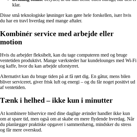
klar.
Disse små teknologiske løsninger kan gøre hele forskellen, især hvis
du har en travl hverdag med mange aftaler.
Kombinér service med arbejde eller
motion
Hvis du arbejder fleksibelt, kan du tage computeren med og bruge
ventetiden produktivt. Mange værksteder har kundelounges med Wi-Fi
og kaffe, hvor du kan arbejde uforstyrret.
Alternativt kan du bruge tiden på at få rørt dig. En gåtur, mens bilen
bliver serviceret, giver frisk luft og energi – og du får noget positivt ud
af ventetiden.
Tænk i helhed – ikke kun i minutter
At kombinere bilservice med dine daglige ærinder handler ikke kun
om at spare tid, men også om at skabe en mere flydende hverdag. Når
du planlægger praktiske opgaver i sammenhæng, mindsker du stress
og får mere overskud.